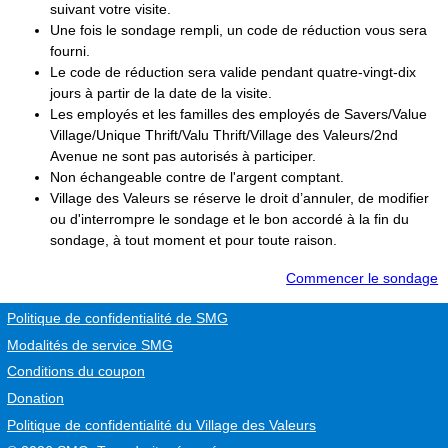
suivant votre visite.
Une fois le sondage rempli, un code de réduction vous sera
fourni.
Le code de réduction sera valide pendant quatre-vingt-dix
jours à partir de la date de la visite.
Les employés et les familles des employés de Savers/Value
Village/Unique Thrift/Valu Thrift/
Village des Valeurs
/2nd
Avenue ne sont pas autorisés à participer.
Non échangeable contre de l'argent comptant.
Village des Valeurs
se réserve le droit d’annuler, de modifier
ou d'interrompre le sondage et le bon accordé à la fin du
sondage, à tout moment et pour toute raison.
Commencer le sondage
Politique de confidentialité de SMG
Modalités de service SMG
Conditions du coupon
Donation
Politique de confidentialité du
Village des Valeurs