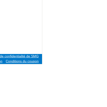
 de confidentialité de SMG
on
Conditions du coupon